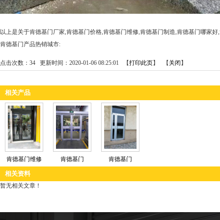
以上是关于肯德基门厂家,肯德基门价格,肯德基门维修,肯德基门制造,肯德基门哪家好
肯德基门产品热销城市:
点击次数：
34
更新时间：2020-01-06 08:25:01 【
打印此页
】 【
关闭
】
相关产品
肯德基门维修
肯德基门
肯德基门
相关资料
暂无相关文章！