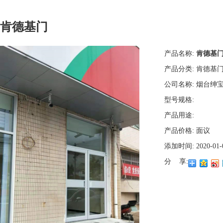
肯德基门
产品名称:
肯德基
产品分类:
肯德基
公司名称:
烟台绅
型号规格:
产品用途:
产品价格:
面议
添加时间:
2020-01-
分 享: